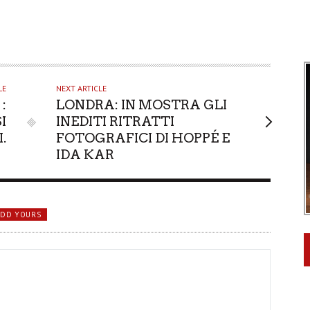
LE
NEXT ARTICLE
:
LONDRA: IN MOSTRA GLI
I
INEDITI RITRATTI
.
FOTOGRAFICI DI HOPPÉ E
IDA KAR
ADD YOURS