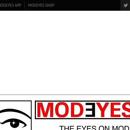
ODEYES APP
MODEYES SHOP