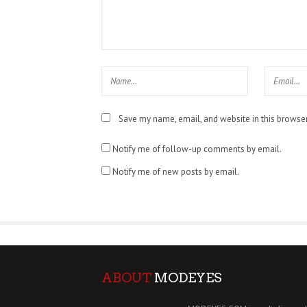
Save my name, email, and website in this browser
Notify me of follow-up comments by email.
Notify me of new posts by email.
ABOUT
MODEYES