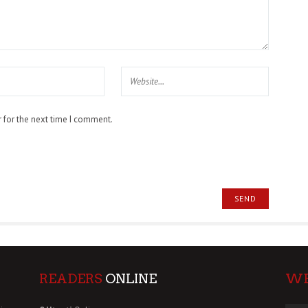
 for the next time I comment.
READERS
ONLINE
W