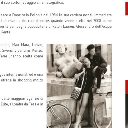
er il suo cortometraggio cinematografico.
sce a Danzica in Polonia nel 1984, la sua carriera non fu immediata
ll attenzione dei cast directors quando venne scelta nel 2008 come
per le campagne pubblicitarie di Ralph Lauren, Alessandro dell’Acqua
a Renta.
arine, Max Mara, Lanvin,
n, Givenchy parfums, Kenzo,
Ferrè l’hanno scelta come
gue internazionali ed è una
 ritrarla in shooting molto
 dalle maggiori agenzie di
Elite, a Londra da Tess e in