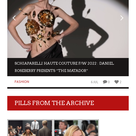
SCHIAPARELLI HAUTE COUTURE F/W 2022 : DANIEL
ROSEBERRY PRESENTS “THE MATADOR”
FASHION
6 JUL
0
2
PILLS FROM THE ARCHIVE