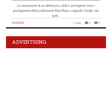
La sensazione di un abbraccio, caldi e avvolgenti sono i
protagonisti della collezione Max Mara, i cappotti lunghi con
quel..
FASHION
2 MAR
0
0
ADVERTISING