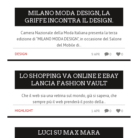
MILANO MODA DESIGN, LA
GRIFFE INCONTRA IL DESIGN.
Camera Nazionale della Moda Italiana presenta la terza
edizione di “MILANO MODA DESIGN”, in occasione del Salone
del Mobile di..
DESIGN
9 APR
0
0
LO SHOPPING VA ONLINE E EBAY
LANCIA FASHION VAULT
Che il web sia una vetrina sul mondo, già si sapeva, che
sempre più il web prenderà il posto della..
HIGHLIGHT
1 APR
0
0
LUCI SU MAX MARA