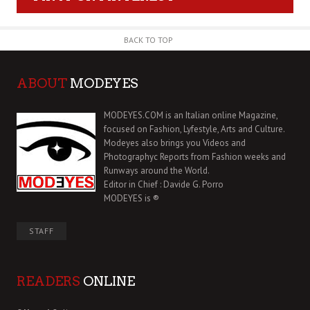
BACK TO TOP
ABOUT
MODEYES
MODEYES.COM is an Italian online Magazine,
focused on Fashion, Lyfestyle, Arts and Culture.
Modeyes also brings you Videos and
Photographyc Reports from Fashion weeks and
Runways around the World.
Editor in Chief : Davide G. Porro
MODEYES is ®
STAFF
READERS
ONLINE