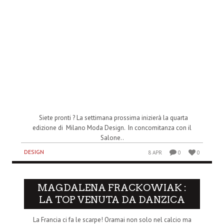
Siete pronti ? La settimana prossima inizierà la quarta
edizione di Milano Moda Design. In concomitanza con il
Salone..
DESIGN
8 APR
0
0
MAGDALENA FRACKOWIAK :
LA TOP VENUTA DA DANZICA
La Francia ci fa le scarpe! Oramai non solo nel calcio ma