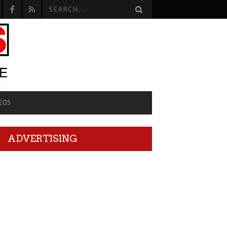
EOS
ADVERTISING