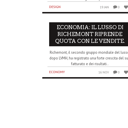
DESIGN
19 JAN
0
ECONOMIA: IL LUSSO DI
RICHEMONT RIPRENDE
QUOTA CON LE VENDITE.
Richemont, il secondo gruppo mondiale del luss
dopo LVMH, ha registrato una forte crescita del s
fatturato e dei risultati..
ECONOMY
16 NOV
0