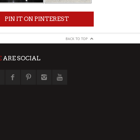
PIN IT ON PINTEREST
BACK TO TOP
E
ARE SOCIAL