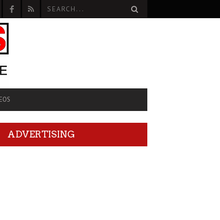
EOS
ADVERTISING