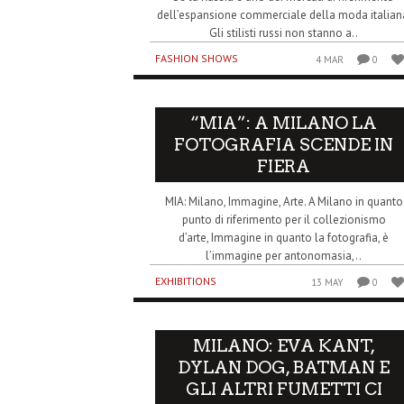
dell’espansione commerciale della moda italian
Gli stilisti russi non stanno a..
FASHION SHOWS
4 MAR
0
“MIA”: A MILANO LA
FOTOGRAFIA SCENDE IN
FIERA
MIA: Milano, Immagine, Arte. A Milano in quanto
punto di riferimento per il collezionismo
d’arte, Immagine in quanto la fotografia, è
l’immagine per antonomasia,..
EXHIBITIONS
13 MAY
0
MILANO: EVA KANT,
DYLAN DOG, BATMAN E
GLI ALTRI FUMETTI CI