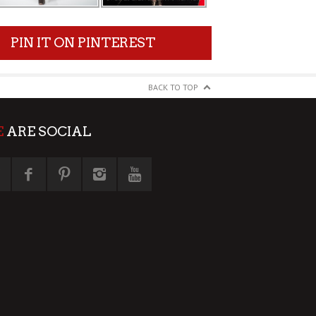
PIN IT ON PINTEREST
BACK TO TOP
E
ARE SOCIAL