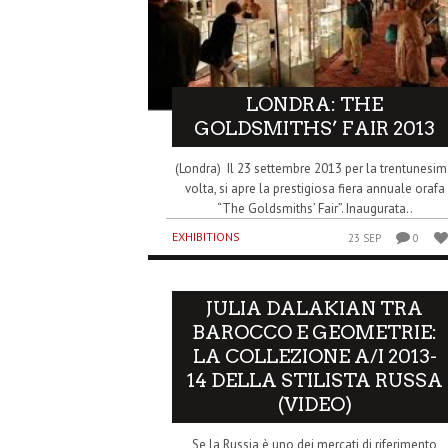
LONDRA: THE
GOLDSMITHS’ FAIR 2013
(Londra) Il 23 settembre 2013 per la trentunesi
volta, si apre la prestigiosa fiera annuale orafa
“The Goldsmiths’ Fair”. Inaugurata..
EXHIBITIONS
23 SEP
0
JULIA DALAKIAN TRA
BAROCCO E GEOMETRIE:
LA COLLEZIONE A/I 2013-
14 DELLA STILISTA RUSSA
(VIDEO)
Se la Russia è uno dei mercati di riferimento