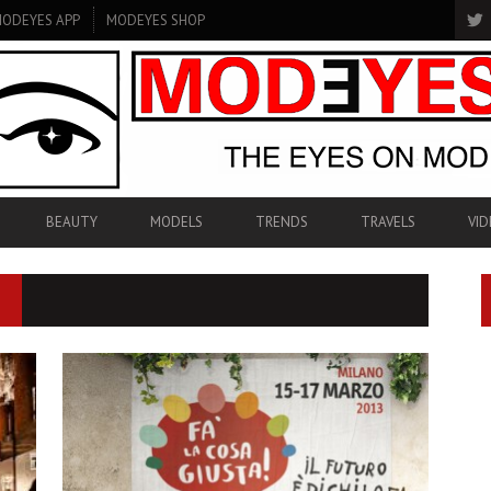
ODEYES APP
MODEYES SHOP
BEAUTY
MODELS
TRENDS
TRAVELS
VID