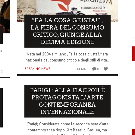
“FA LA COSA GIUSTA!” ,
LA FIERA DEL CONSUMO
CRITICO, GIUNGE ALLA
DECIMA EDIZIONE
ma
Nata nel 2004 a Milano , Fa’ la cosa giusta!, fiera
nazionale del consumo critico e degli stili di vita..
BREAKING NEWS
14 MAR
0
0
0
PARIGI : ALLA FIAC 2011 È
PROTAGONISTA L’ARTE
CONTEMPORANEA
INTERNAZIONALE
(Parigi) Considerata come la seconda fiera d’arte
contemporanea dopo l’Art Basel di Basilea, ma