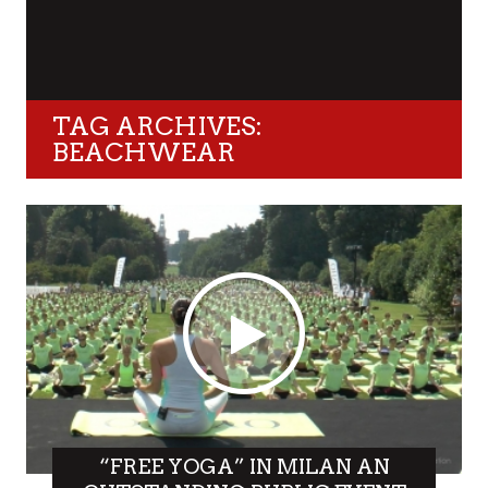
TAG ARCHIVES:
BEACHWEAR
“FREE YOGA” IN MILAN AN