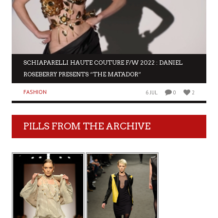
SCHIAPARELLI HAUTE COUTURE F/W 2022 : DANIEL
ROSEBERRY PRESENTS “THE MATADOR”
FASHION
6 JUL
0
2
PILLS FROM THE ARCHIVE