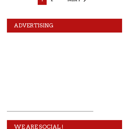
ADVERTISING
WE ARE SOCIAL !