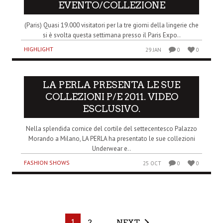
EVENTO/COLLEZIONE
(Paris) Quasi 19.000 visitatori per la tre giorni della lingerie che
si è svolta questa settimana presso il Paris Expo..
HIGHLIGHT
29 JAN
0
0
LA PERLA PRESENTA LE SUE
COLLEZIONI P/E 2011. VIDEO
ESCLUSIVO.
Nella splendida cornice del cortile del settecentesco Palazzo
Morando a Milano, LA PERLA ha presentato le sue collezioni
Underwear e..
FASHION SHOWS
25 OCT
0
0
1
2
NEXT