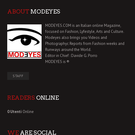
ABOUT
MODEYES
MODEYES.COM is an Italian online Magazine,
focused on Fashion, Lyfestyle, Arts and Culture.
Modeyes also brings you Videos and
Photographyc Reports from Fashion weeks and
Runways around the World.
Editor in Chief : Davide G. Porro
MODEYES is ®
STAFF
READERS
ONLINE
0 Utenti
Online
WE
ARE SOCIAL