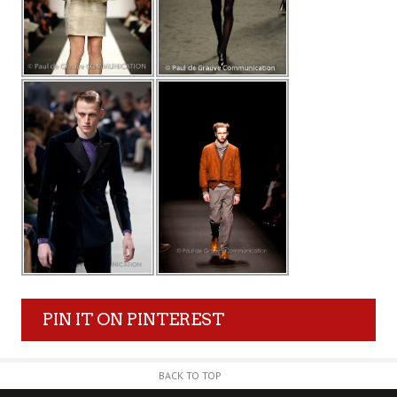
PIN IT ON PINTEREST
BACK TO TOP