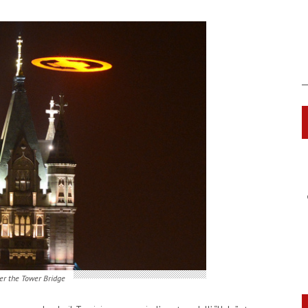
er the Tower Bridge