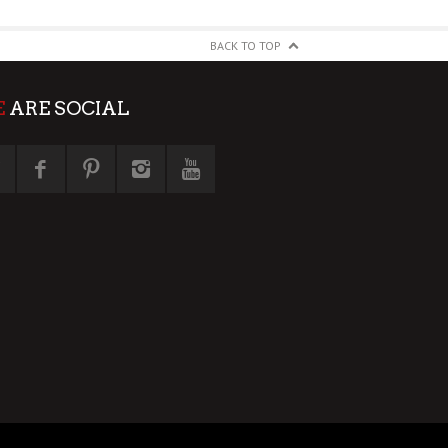
BACK TO TOP
E
ARE SOCIAL