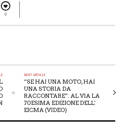
0
LE
NEXT ARTICLE
L
“SE HAI UNA MOTO, HAI
O
UNA STORIA DA
O
RACCONTARE”. AL VIA LA
N
70ESIMA EDIZIONE DELL'
EICMA (VIDEO)