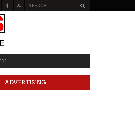
EOS
ADVERTISING