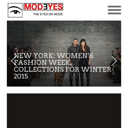
GIVENCHY BY RICCARDO
TISCI, FIRST TIME AT NEW
YORK FASHION WEEK