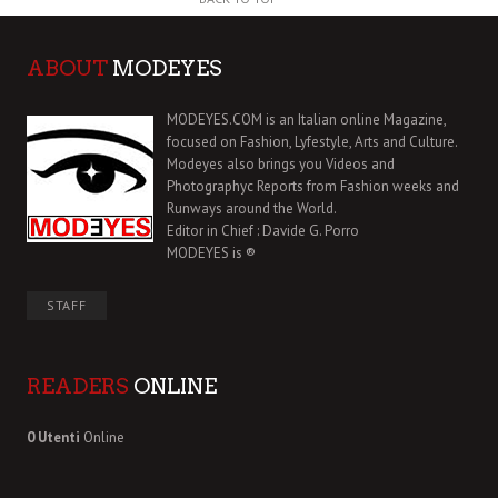
ABOUT
MODEYES
MODEYES.COM is an Italian online Magazine,
focused on Fashion, Lyfestyle, Arts and Culture.
Modeyes also brings you Videos and
Photographyc Reports from Fashion weeks and
Runways around the World.
Editor in Chief : Davide G. Porro
MODEYES is ®
STAFF
READERS
ONLINE
0 Utenti
Online