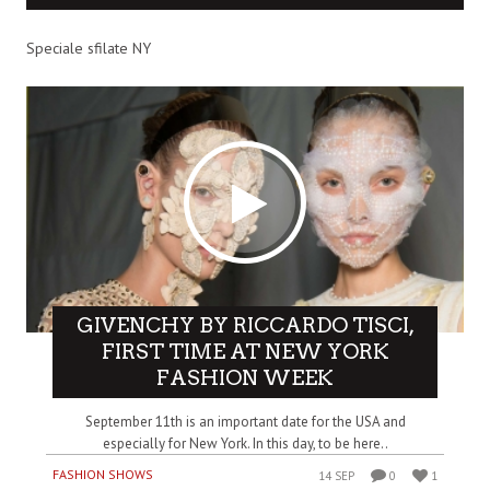
Speciale sfilate NY
GIVENCHY BY RICCARDO TISCI,
FIRST TIME AT NEW YORK
FASHION WEEK
September 11th is an important date for the USA and
especially for New York. In this day, to be here..
FASHION SHOWS
14 SEP
0
1