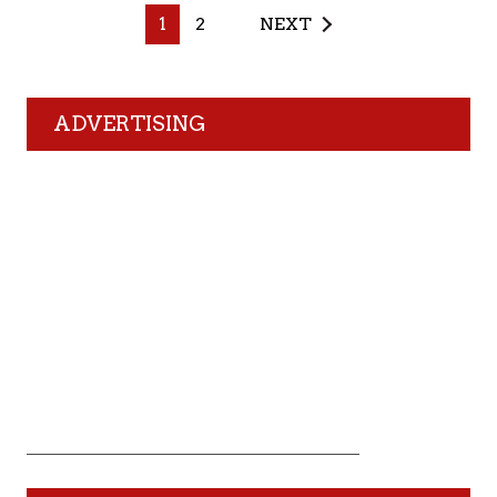
1
2
NEXT
ADVERTISING