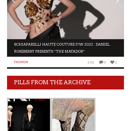
SCHIAPARELLI HAUTE COUTURE F/W 2022 : DANIEL
ROSEBERRY PRESENTS “THE MATADOR”
FASHION
6 JUL
0
2
PILLS FROM THE ARCHIVE