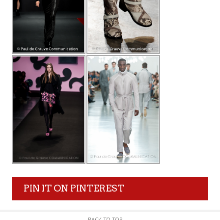
PIN IT ON PINTEREST
BACK TO TOP