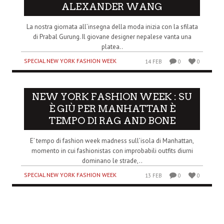
ALEXANDER WANG
La nostra giornata all’insegna della moda inizia con la sfilata
di Prabal Gurung. Il giovane designer nepalese vanta una
platea..
SPECIAL NEW YORK FASHION WEEK
14 FEB
0
0
NEW YORK FASHION WEEK : SU
È GIÙ PER MANHATTAN È
TEMPO DI RAG AND BONE
E’ tempo di fashion week madness sull’isola di Manhattan,
momento in cui fashionistas con improbabili outfits diurni
dominano le strade,..
SPECIAL NEW YORK FASHION WEEK
13 FEB
0
0