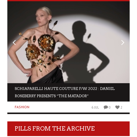
SCHIAPARELLI HAUTE COUTURE F/W 2022 : DANIEL
ROSEBERRY PRESENTS “THE MATADOR”
FASHION
6 JUL
0
2
PILLS FROM THE ARCHIVE