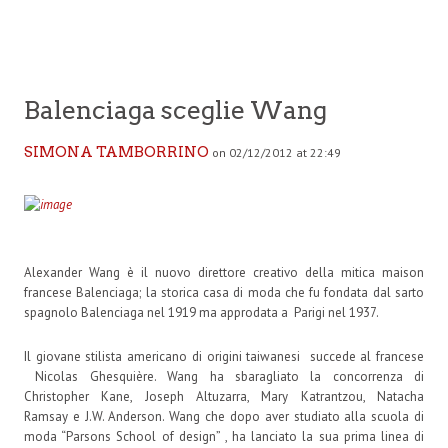
Balenciaga sceglie Wang
SIMONA TAMBORRINO
on 02/12/2012 at 22:49
Alexander Wang è il nuovo direttore creativo della mitica maison
francese Balenciaga; la storica casa di moda che fu fondata dal sarto
spagnolo Balenciaga nel 1919 ma approdata a Parigi nel 1937.
Il giovane stilista americano di origini taiwanesi succede al francese
Nicolas Ghesquière. Wang ha sbaragliato la concorrenza di
Christopher Kane, Joseph Altuzarra, Mary Katrantzou, Natacha
Ramsay e J.W. Anderson. Wang che dopo aver studiato alla scuola di
moda “Parsons School of design” , ha lanciato la sua prima linea di