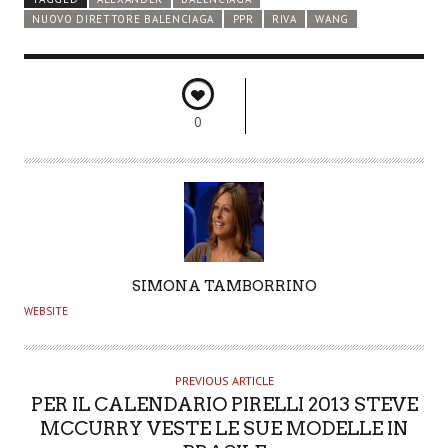
NUOVO DIRETTORE BALENCIAGA
PPR
RIVA
WANG
0
A
SIMONA TAMBORRINO
U
WEBSITE
T
H
O
PREVIOUS ARTICLE
PER IL CALENDARIO PIRELLI 2013 STEVE
R
MCCURRY VESTE LE SUE MODELLE IN