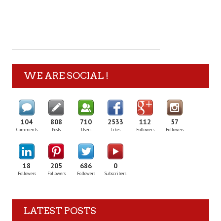
WE ARE SOCIAL !
104
808
710
2533
112
57
Comments
Posts
Users
Likes
Followers
Followers
18
205
686
0
Followers
Followers
Followers
Subscribers
LATEST POSTS