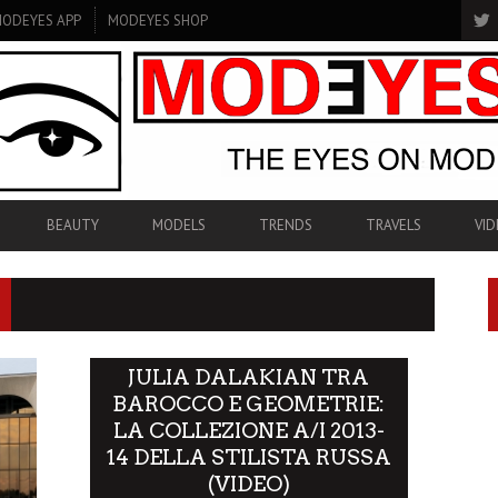
ODEYES APP
MODEYES SHOP
BEAUTY
MODELS
TRENDS
TRAVELS
VID
JULIA DALAKIAN TRA
BAROCCO E GEOMETRIE:
LA COLLEZIONE A/I 2013-
14 DELLA STILISTA RUSSA
(VIDEO)