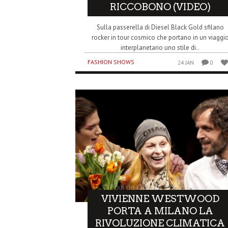
RICCOBONO (VIDEO)
Sulla passerella di Diesel Black Gold sfilano
rocker in tour cosmico che portano in un viaggi
interplanetario uno stile di..
FASHION SHOWS
24 JAN
0
VIVIENNE WESTWOOD
PORTA A MILANO LA
RIVOLUZIONE CLIMATICA