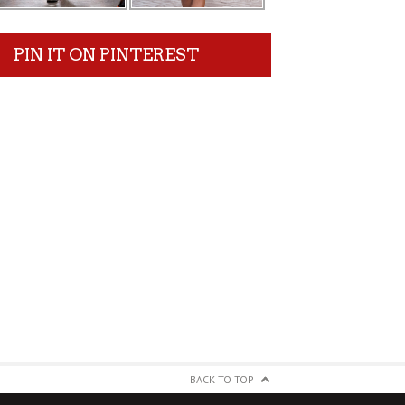
PIN IT ON PINTEREST
BACK TO TOP