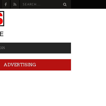
EOS
ADVERTISING