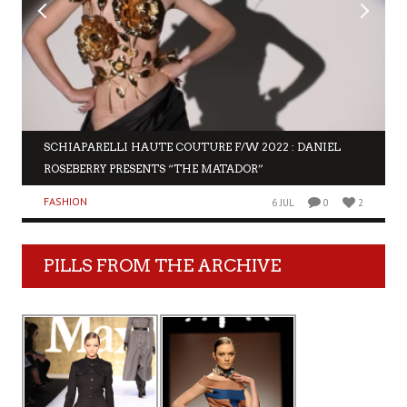
SCHIAPARELLI HAUTE COUTURE F/W 2022 : DANIEL
ROSEBERRY PRESENTS “THE MATADOR”
FASHION
6 JUL
0
2
PILLS FROM THE ARCHIVE