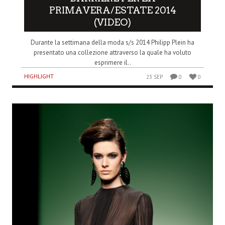
PRIMAVERA/ESTATE 2014
(VIDEO)
Durante la settimana della moda s/s 2014 Philipp Plein ha
presentato una collezione attraverso la quale ha voluto
esprimere il..
HIGHLIGHT
23 SEP
0
0