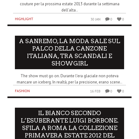
couture per la prossima estate 2013 durante la settimana
dell’alta..
HIGHLIGHT
30 JAN
0
0
A SANREMO, LA MODA SALE SUL
PALCO DELLA CANZONE
ITALIANA, TRA SCANDALI E
SHOWGIRL
The show must go on. Durante l’era glaciale non poteva
mancare un iceberg. In realtà, per la precisione, erano scene..
FASHION
16 FEB
0
0
IL BIANCO SECONDO
L’ESUBERANTE LUIGI BORBONE.
SFILA A ROMA LA COLLEZIONE
PRIMAVERA ESTATE 2012 DEL