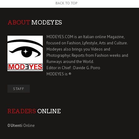
BACK TO TOP
ABOUT
MODEYES
MODEYES.COM is an Italian online Magazine,
focused on Fashion, Lyfestyle, Arts and Culture.
Modeyes also brings you Videos and
Photographyc Reports from Fashion weeks and
Runways around the World.
Editor in Chief : Davide G. Porro
MODEYES is ®
STAFF
READERS
ONLINE
0 Utenti
Online