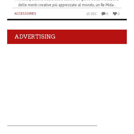
delle menti creative più apprezzate al mondo, un Re Mida..
ACCESSORIES
15 DEC
0
0
ADVERTISING