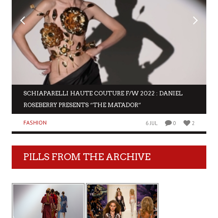
SCHIAPARELLI HAUTE COUTURE F/W 2022 : DANIEL
ROSEBERRY PRESENTS “THE MATADOR”
FASHION
6 JUL
0
2
PILLS FROM THE ARCHIVE