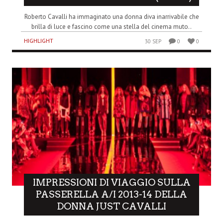
Roberto Cavalli ha immaginato una donna diva inarrivabile che
brilla di luce e fascino come una stella del cinema muto..
HIGHLIGHT
30 SEP
0
0
IMPRESSIONI DI VIAGGIO SULLA
PASSERELLA A/I 2013-14 DELLA
DONNA JUST CAVALLI