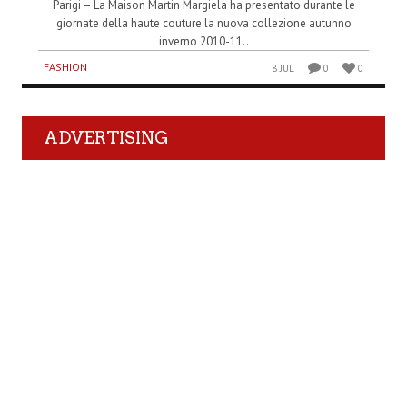
Parigi – La Maison Martin Margiela ha presentato durante le
giornate della haute couture la nuova collezione autunno
inverno 2010-11..
FASHION
8 JUL
0
0
ADVERTISING