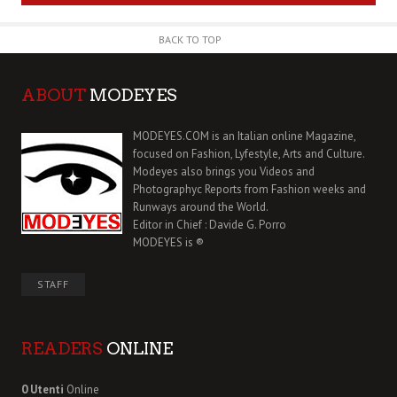
BACK TO TOP
ABOUT
MODEYES
MODEYES.COM is an Italian online Magazine,
focused on Fashion, Lyfestyle, Arts and Culture.
Modeyes also brings you Videos and
Photographyc Reports from Fashion weeks and
Runways around the World.
Editor in Chief : Davide G. Porro
MODEYES is ®
STAFF
READERS
ONLINE
0 Utenti
Online