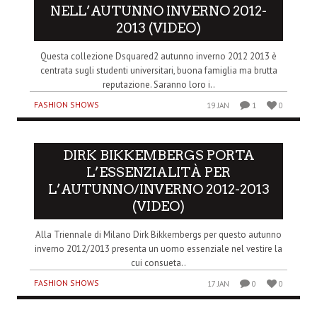
NELL’AUTUNNO INVERNO 2012-
2013 (VIDEO)
Questa collezione Dsquared2 autunno inverno 2012 2013 è
centrata sugli studenti universitari, buona famiglia ma brutta
reputazione. Saranno loro i..
FASHION SHOWS
19 JAN
1
0
DIRK BIKKEMBERGS PORTA
L’ESSENZIALITÀ PER
L’AUTUNNO/INVERNO 2012-2013
(VIDEO)
Alla Triennale di Milano Dirk Bikkembergs per questo autunno
inverno 2012/2013 presenta un uomo essenziale nel vestire la
cui consueta..
FASHION SHOWS
17 JAN
0
0