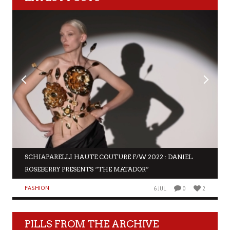
SCHIAPARELLI HAUTE COUTURE F/W 2022 : DANIEL
ROSEBERRY PRESENTS “THE MATADOR”
FASHION
6 JUL
0
2
PILLS FROM THE ARCHIVE