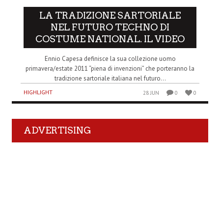
LA TRADIZIONE SARTORIALE
NEL FUTURO TECHNO DI
COSTUME NATIONAL. IL VIDEO
Ennio Capesa definisce la sua collezione uomo
primavera/estate 2011 “piena di invenzioni” che porteranno la
tradizione sartoriale italiana nel futuro...
HIGHLIGHT
28 JUN
0
0
ADVERTISING