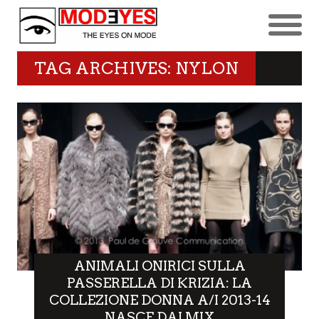
TAG ARCHIVES: NYLON
ANIMALI ONIRICI SULLA
PASSERELLA DI KRIZIA: LA
COLLEZIONE DONNA A/I 2013-14
NASCE DAI MIX