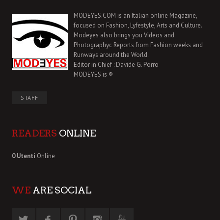
MODEYES.COM is an Italian online Magazine,
focused on Fashion, Lyfestyle, Arts and Culture.
Modeyes also brings you Videos and
Photographyc Reports from Fashion weeks and
Runways around the World.
Editor in Chief : Davide G. Porro
MODEYES is ®
STAFF
READERS
ONLINE
0 Utenti
Online
WE
ARE SOCIAL