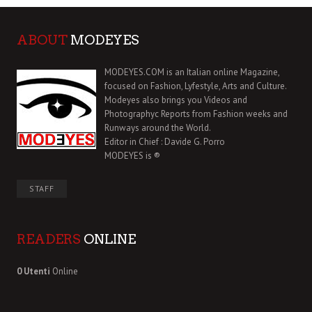
ABOUT
MODEYES
MODEYES.COM is an Italian online Magazine,
focused on Fashion, Lyfestyle, Arts and Culture.
Modeyes also brings you Videos and
Photographyc Reports from Fashion weeks and
Runways around the World.
Editor in Chief : Davide G. Porro
MODEYES is ®
STAFF
READERS
ONLINE
0 Utenti
Online