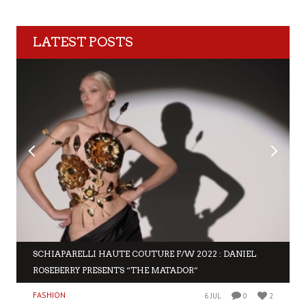
LATEST POSTS
SCHIAPARELLI HAUTE COUTURE F/W 2022 : DANIEL
ROSEBERRY PRESENTS “THE MATADOR”
FASHION
6 JUL
0
2