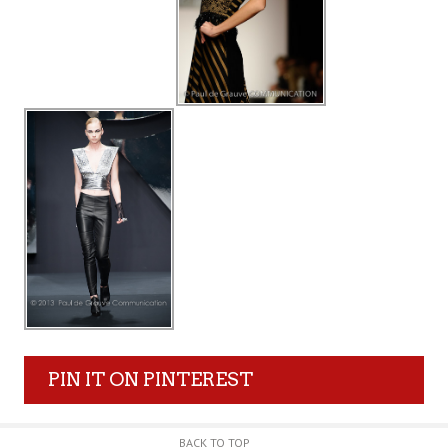
PIN IT ON PINTEREST
BACK TO TOP