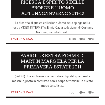
RICERCA E SPIRITO RIBELLE
PROPONE L’UOMO
AUTUNNO/INVERNO 2011-12
La filosofia di questa collezione Uomo ce la spiega nella
nostra VIDEO-INTERVISTA, Ennio Capasa, designer di Costume
National, incontrato nel..
FASHION SHOWS
17 JAN
0
0
PARIGI: LE EXTRA FORME DI
MARTIN MARGIELA PER LA
PRIMAVERA ESTATE 2011
(PARIGI) Una esplorazione degli stereotipi del guardaroba
maschile, posta in contrasto con il corpo femminile. In questo
modo lo stilista..
FASHION SHOWS
4 OCT
0
0