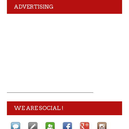
ADVERTISING
WE ARE SOCIAL !