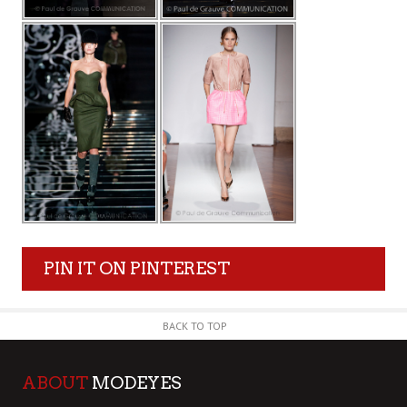
PIN IT ON PINTEREST
BACK TO TOP
ABOUT
MODEYES