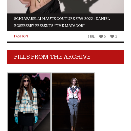
SCHIAPARELLI HAUTE COUTURE F/W 2022 : DANIEL
ROSEBERRY PRESENTS “THE MATADOR”
FASHION
6 JUL
0
2
PILLS FROM THE ARCHIVE