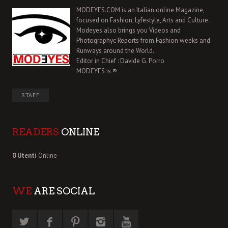
MODEYES.COM is an Italian online Magazine,
focused on Fashion, Lyfestyle, Arts and Culture.
Modeyes also brings you Videos and
Photographyc Reports from Fashion weeks and
Runways around the World.
Editor in Chief : Davide G. Porro
MODEYES is ®
STAFF
READERS
ONLINE
0 Utenti
Online
WE
ARE SOCIAL