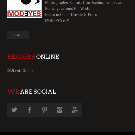
Photographyc Reports from Fashion weeks and
Runways around the World.
Editor in Chief : Davide G. Porro
MODEYES is ®
STAFF
READERS
ONLINE
0 Utenti
Online
WE
ARE SOCIAL