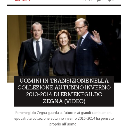
UOMINI IN TRANSIZIONE NELLA
COLLEZIONE AUTUNNO INVERNO
2013-2014 DI ERMENEGILDO
ZEGNA (VIDEO)
Ermenegildo Zegna guarda al futuro e ai grandi cambiamenti
epocali : la collezione autunno inverno 2013-2014 ha pensato
proprio all’uomo..