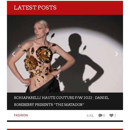
LATEST POSTS
SCHIAPARELLI HAUTE COUTURE F/W 2022 : DANIEL
ROSEBERRY PRESENTS “THE MATADOR”
FASHION
6 JUL
0
2