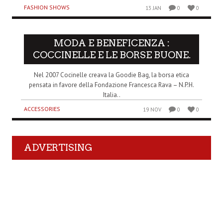
FASHION SHOWS
13 JAN
0
0
MODA E BENEFICENZA :
COCCINELLE E LE BORSE BUONE.
Nel 2007 Cocinelle creava la Goodie Bag, la borsa etica
pensata in favore della Fondazione Francesca Rava – N.P.H.
Italia..
ACCESSORIES
19 NOV
0
0
ADVERTISING