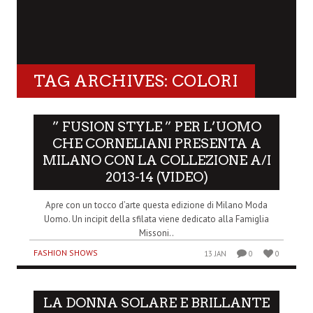
TAG ARCHIVES: COLORI
” FUSION STYLE ” PER L’UOMO
CHE CORNELIANI PRESENTA A
MILANO CON LA COLLEZIONE A/I
2013-14 (VIDEO)
Apre con un tocco d’arte questa edizione di Milano Moda
Uomo. Un incipit della sfilata viene dedicato alla Famiglia
Missoni..
FASHION SHOWS
13 JAN
0
0
LA DONNA SOLARE E BRILLANTE