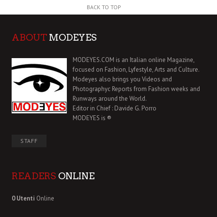
BACK TO TOP
ABOUT
MODEYES
MODEYES.COM is an Italian online Magazine,
focused on Fashion, Lyfestyle, Arts and Culture.
Modeyes also brings you Videos and
Photographyc Reports from Fashion weeks and
Runways around the World.
Editor in Chief : Davide G. Porro
MODEYES is ®
STAFF
READERS
ONLINE
0 Utenti
Online