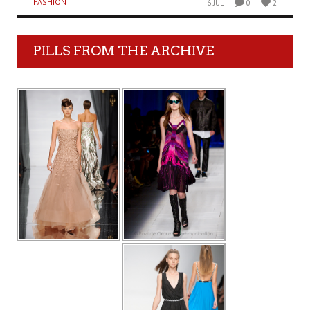
FASHION
6 JUL
0
2
PILLS FROM THE ARCHIVE