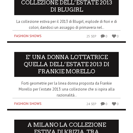
COLLEZIONE DELL’ESTATE 2013
DI BLUGIRL
La collezione estiva per il 2013 di Blugirl, esplode di fiori e di
colori, dandoci un assaggio di primavera nel..
FASHION SHOWS
25 SEP
0
0
E’ UNA DONNA LOTTATRICE
QUELLA DELL’ESTATE 2013 DI
FRANKIE MORELLO
Forti geometrie per la linea donna proposta da Frankie
Morello per l’estate 2013: una collezione che si ispira alla
razionalità..
FASHION SHOWS
24 SEP
0
0
A MILANO LA COLLEZIONE
ESTIVA DI KRIZIA, TRA